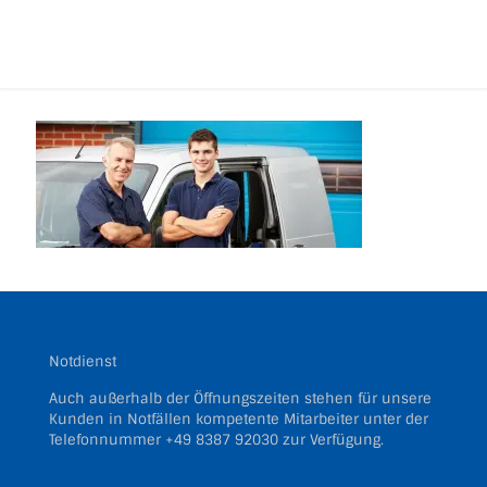
Notdienst
Auch außerhalb der Öffnungszeiten stehen für unsere
Kunden in Notfällen kompetente Mitarbeiter unter der
Telefonnummer
+49 8387 92030
zur Verfügung.