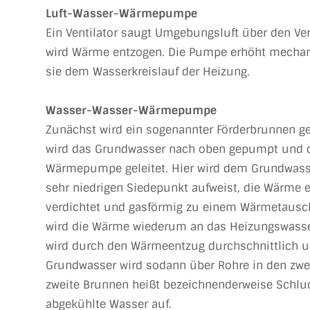
Luft-Wasser-Wärmepumpe
Ein Ventilator saugt Umgebungsluft über den 
wird Wärme entzogen. Die Pumpe erhöht mechan
sie dem Wasserkreislauf der Heizung.
Wasser-Wasser-Wärmepumpe
Zunächst wird ein sogenannter Förderbrunnen g
wird das Grundwasser nach oben gepumpt und d
Wärmepumpe geleitet. Hier wird dem Grundwasser
sehr niedrigen Siedepunkt aufweist, die Wärme e
verdichtet und gasförmig zu einem Wärmetausc
wird die Wärme wiederum an das Heizungswasse
wird durch den Wärmeentzug durchschnittlich um
Grundwasser wird sodann über Rohre in den zwei
zweite Brunnen heißt bezeichnenderweise Schl
abgekühlte Wasser auf.