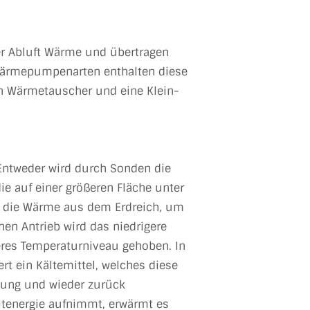
r Abluft Wärme und übertragen
n Wärmepumpenarten enthalten diese
en Wärmetauscher und eine Klein-
ntweder wird durch Sonden die
e auf einer größeren Fläche unter
zt die Wärme aus dem Erdreich, um
hen Antrieb wird das niedrigere
res Temperaturniveau gehoben. In
 ein Kältemittel, welches diese
ung und wieder zurück
eltenergie aufnimmt, erwärmt es