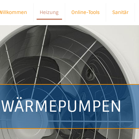
Willkommen
Heizung
Online-Tools
Sanitär
WÄRMEPUMPEN