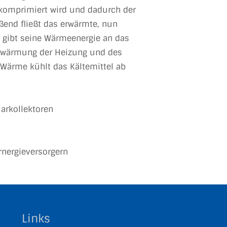
s komprimiert wird und dadurch der
ßend fließt das erwärmte, nun
 gibt seine Wärmeenergie an das
 Erwärmung der Heizung und des
Wärme kühlt das Kältemittel ab
arkollektoren
rnergieversorgern
Links