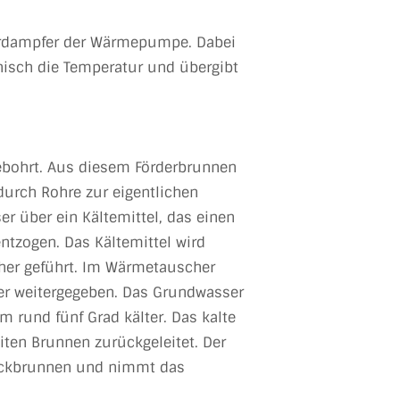
Verdampfer der Wärmepumpe. Dabei
isch die Temperatur und übergibt
ebohrt. Aus diesem Förderbrunnen
urch Rohre zur eigentlichen
 über ein Kältemittel, das einen
ntzogen. Das Kältemittel wird
her geführt. Im Wärmetauscher
r weitergegeben. Das Grundwasser
 rund fünf Grad kälter. Das kalte
ten Brunnen zurückgeleitet. Der
uckbrunnen und nimmt das