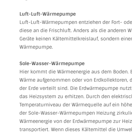
Luft-Luft-Wärmepumpe
Luft-Luft-Wärmepumpen entziehen der Fort- ode
diese an die Frischluft. Anders als die andere
Geräte keinen Kältemittelkreislauf, sondern ein
Wärmepumpe.
Sole-Wasser-Wärmepumpe
Hier kommt die Wärmeenergie aus dem Boden. E
Wärme aufgenommen oder von Erdkollektoren, di
der Erde verteilt sind. Die Erdwärmepumpe nut
das Heizsystem zu erhitzen. Durch den elektrisc
Temperaturniveau der Wärmequelle auf ein höhe
der Sole-Wasser-Wärmepumpen Heizung zirkuliert
Wärmeenergie von der Erdwärmepumpe zur Heiz
transportiert. Wenn dieses Kältemittel die Umw