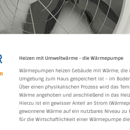
R
Heizen mit Umweltwärme - die Wärmepumpe
Wärmepumpen heizen Gebäude mit Wärme, die i
n
Umgebung zum Haus gespeichert ist - im Boden,
Über einen physikalischen Prozess wird das T
Wärme angehoben und anschließend in das Heiz
Hierzu ist ein gewisser Anteil an Strom (Wärme
gewonnene Wärme auf ein nutzbares Niveau zu br
für die Wirtschaftlichkeit einer Wärmepumpe die