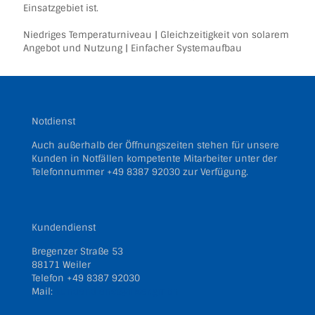
Einsatzgebiet ist.
Niedriges Temperaturniveau | Gleichzeitigkeit von solarem
Angebot und Nutzung | Einfacher Systemaufbau
Notdienst
Auch außerhalb der Öffnungszeiten stehen für unsere
Kunden in Notfällen kompetente Mitarbeiter unter der
Telefonnummer
+49 8387 92030
zur Verfügung.
Kundendienst
Bregenzer Straße 53
88171 Weiler
Telefon
+49 8387 92030
Mail:
kundendienst@filser.gmbh