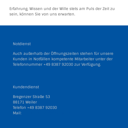
Erfahrung, Wissen und der Wille stets am Puls der Zeit zu
sein, können Sie von uns erwarten.
Notdienst
Auch außerhalb der Öffnungszeiten stehen für unsere
Kunden in Notfällen kompetente Mitarbeiter unter der
Telefonnummer
+49 8387 92030
zur Verfügung.
Kundendienst
Bregenzer Straße 53
88171 Weiler
Telefon
+49 8387 92030
Mail:
kundendienst@filser.gmbh